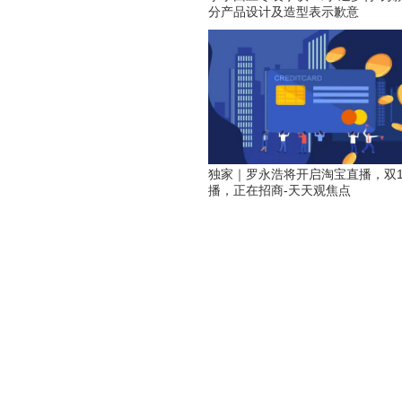
分产品设计及造型表示歉意
独家｜罗永浩将开启淘宝直播，双1
播，正在招商-天天观焦点