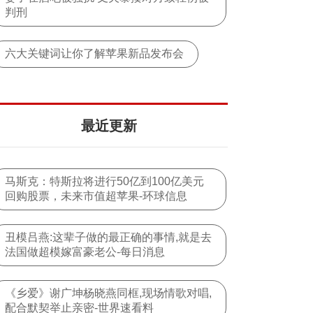
判刑
六大关键词让你了解苹果新品发布会
最近更新
马斯克：特斯拉将进行50亿到100亿美元
回购股票，未来市值超苹果-环球信息
丑模吕燕:这辈子做的最正确的事情,就是去
法国做超模嫁富豪老公-每日消息
《乡爱》谢广坤杨晓燕同框,现场情歌对唱,
配合默契举止亲密-世界速看料