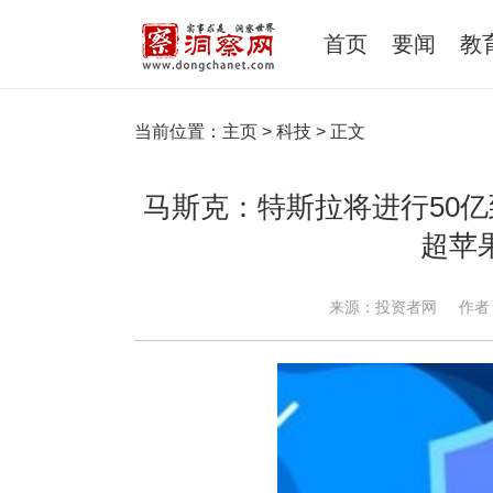
首页
要闻
教
当前位置：
主页
>
科技
> 正文
马斯克：特斯拉将进行50亿
超苹
来源：投资者网
作者