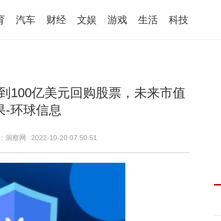
育
汽车
财经
文娱
游戏
生活
科技
到100亿美元回购股票，未来市值
果-环球信息
：洞察网
2022-10-20 07:50:51