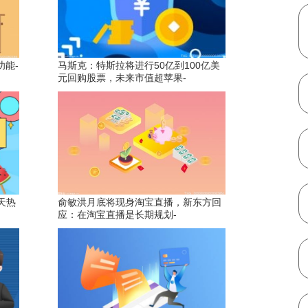
能-
马斯克：特斯拉将进行50亿到100亿美
元回购股票，未来市值超苹果-
天热
俞敏洪月底将现身淘宝直播，新东方回
应：在淘宝直播是长期规划-