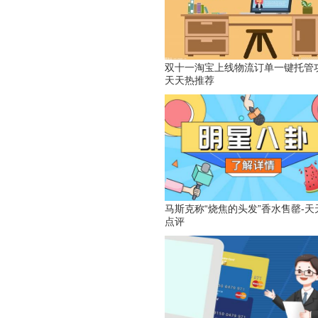
双十一淘宝上线物流订单一键托管功
天天热推荐
马斯克称“烧焦的头发”香水售罄-天
点评